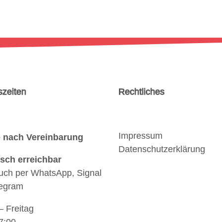
szeiten
Rechtliches
Impressum
 nach Vereinbarung
Datenschutzerklärung
isch erreichbar
uch per WhatsApp, Signal
legram
 Freitag
7:00