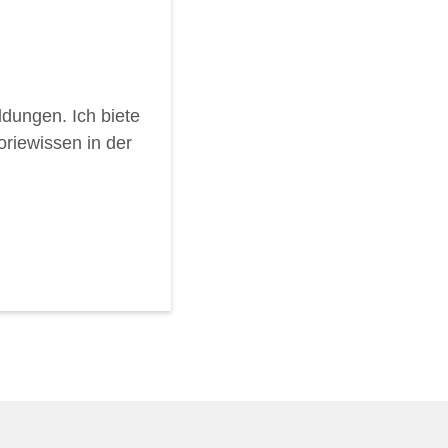
ldungen. Ich biete
oriewissen in der