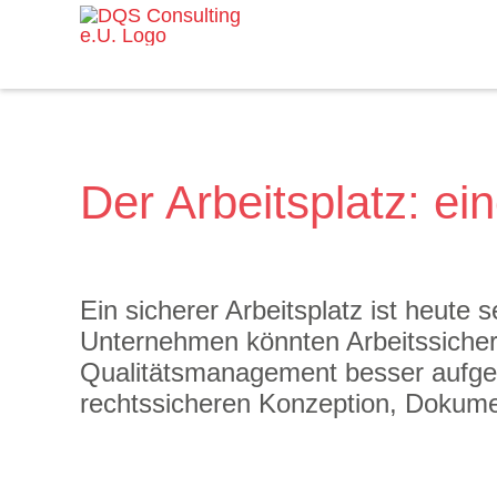
Zum
Inhalt
springen
Der Arbeitsplatz: ei
Ein sicherer Arbeitsplatz ist heute 
Unternehmen könnten Arbeitssicher
Qualitätsmanagement besser aufgest
rechtssicheren Konzeption, Dokum