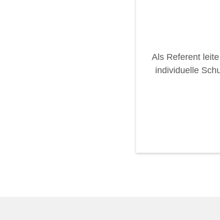
Als Referent leit
individuelle Sch