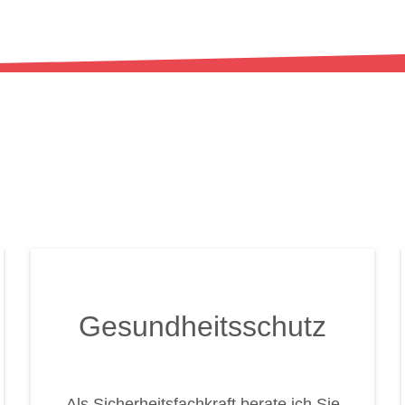
Gesundheitsschutz
Als Sicherheitsfachkraft berate ich Sie