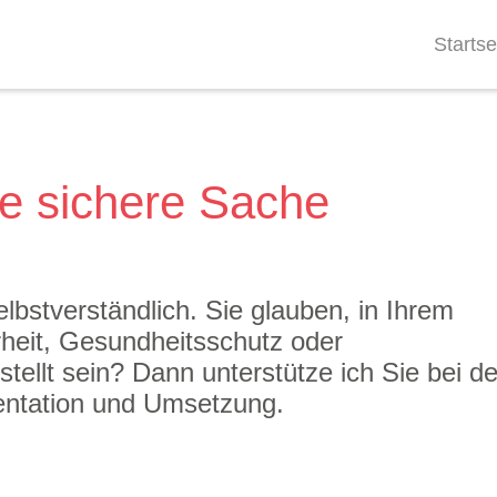
Startse
ne sichere Sache
selbstverständlich. Sie glauben, in Ihrem
heit, Gesundheitsschutz oder
ellt sein? Dann unterstütze ich Sie bei de
entation und Umsetzung.