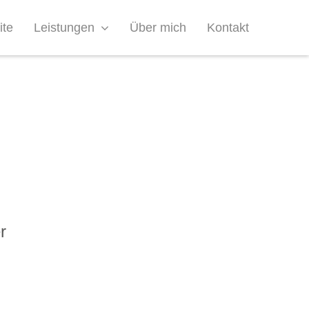
ite
Leistungen
Über mich
Kontakt
r