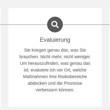
Evaluierung
Sie kriegen genau das, was Sie
brauchen. Nicht mehr, nicht weniger.
Um herauszufinden, was genau das
ist, evaluiere ich vor Ort, welche
Maßnahmen Ihre Risikobereiche
abdecken und die Prozesse
verbessern können.