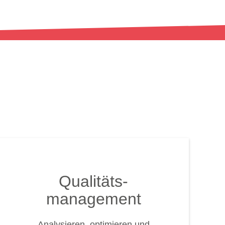
Qualitäts-
management
Analysieren, optimieren und