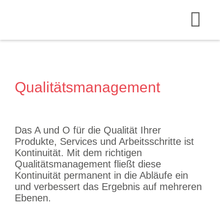
Zum
Inhalt
Tog
springen
Nav
Startseite
Leistunge
Qualitätsmanagement
Über mich
Kontakt
Das A und O für die Qualität Ihrer
Produkte, Services und Arbeitsschritte ist
Kontinuität. Mit dem richtigen
Qualitätsmanagement fließt diese
Kontinuität permanent in die Abläufe ein
und verbessert das Ergebnis auf mehreren
Ebenen.