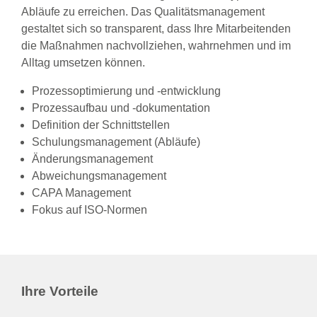
Abläufe zu erreichen. Das Qualitätsmanagement
gestaltet sich so transparent, dass Ihre Mitarbeitenden
die Maßnahmen nachvollziehen, wahrnehmen und im
Alltag umsetzen können.
Prozessoptimierung und -entwicklung
Prozessaufbau und -dokumentation
Definition der Schnittstellen
Schulungsmanagement (Abläufe)
Änderungsmanagement
Abweichungsmanagement
CAPA Management
Fokus auf ISO-Normen
Ihre Vorteile