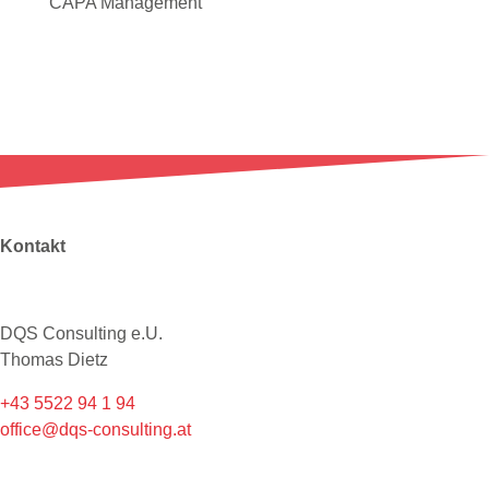
CAPA Management
Kontakt
DQS Consulting e.U.
Thomas Dietz
+43 5522 94 1 94
office@dqs-consulting.at